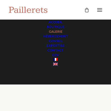
ACCUEIL
BOUTIQUE
GALERIE
HÉBERGEMENT
CONSEIL
EXPERTISE
CONTACT
CGV
Galerie