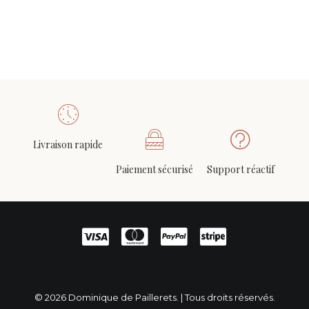
Livraison rapide
Paiement sécurisé
Support réactif
© 2026 Dominique de Paillerets. | Tous droits réservés.