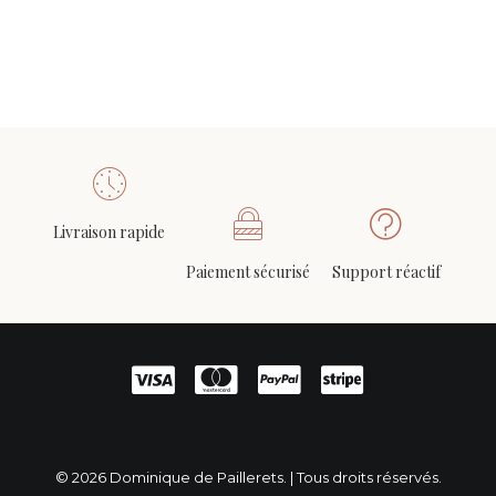
Livraison rapide
Paiement sécurisé
Support réactif
© 2026 Dominique de Paillerets. | Tous droits réservés.