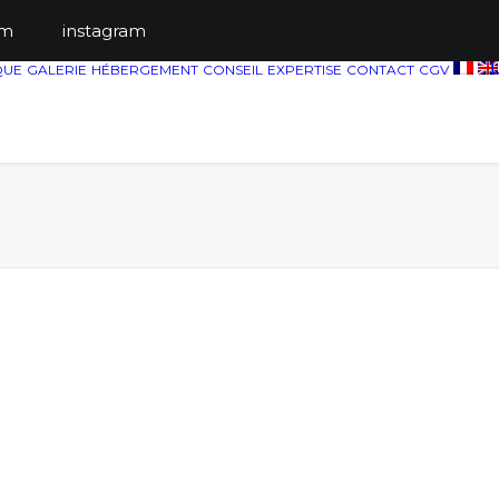
ts.com
instagram
QUE
GALERIE
HÉBERGEMENT
CONSEIL
EXPERTISE
CONTACT
CGV