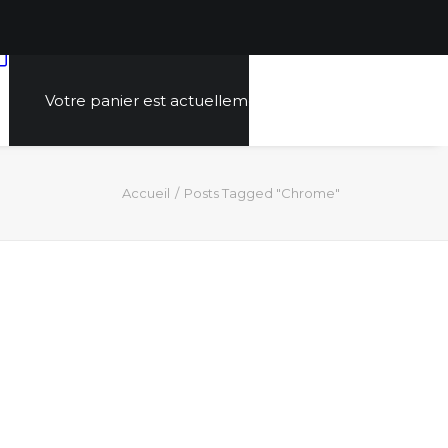
Votre panier est actuellement vide.
Accueil
Posts Tagged "Chrome"