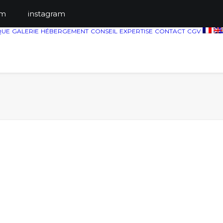
ts.com
instagram
QUE
GALERIE
HÉBERGEMENT
CONSEIL
EXPERTISE
CONTACT
CGV