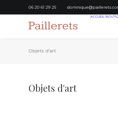
06 20 61 29 25
dominique@paillere
ACCUEIL
BOUTI
Objets d'art
Objets d'art