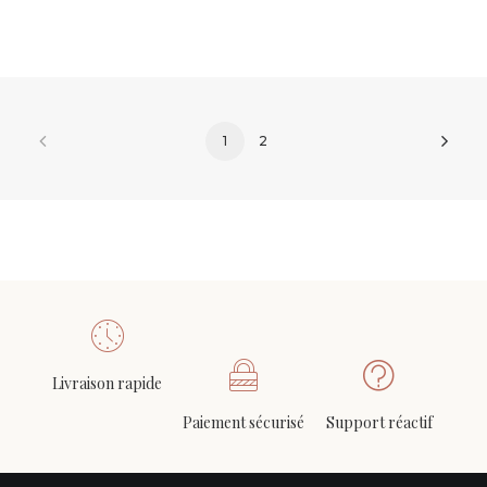
1
2
Livraison rapide
Paiement sécurisé
Support réactif