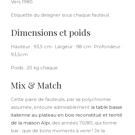
Vers 1980.
Etiquette du designer sous chaque fauteuil.
Dimensions et poids
Hauteur : 93,5 cm- Largeur : 98 cm- Profondeur :
93,5cm
Poids : 20 kg chaque
Mix & Match
Cette paire de fauteuils, par sa polychromie
assumée, entoure admirablement l
a table basse
italienne au plateau en bois reconstitué et teinté
de la maison Alpi
, des années 70/80, qui forme
bar : que de bons moments à venir ! Je la